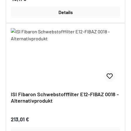
Details
ISI Fibaron Schwebstofffilter E12-FIBAZ 0018 -
Alternativprodukt
Regulärer Preis:
213,01 €