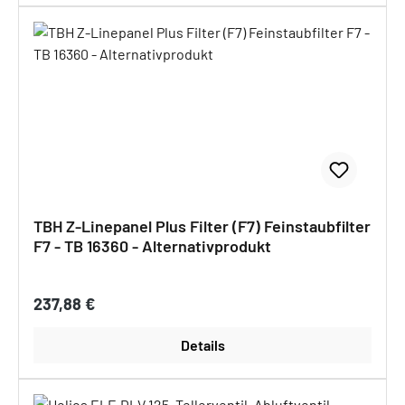
TBH Z-Linepanel Plus Filter (F7) Feinstaubfilter
F7 - TB 16360 - Alternativprodukt
Regulärer Preis:
237,88 €
Details