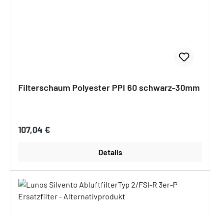
Filterschaum Polyester PPI 60 schwarz-30mm
Regulärer Preis:
107,04 €
Details