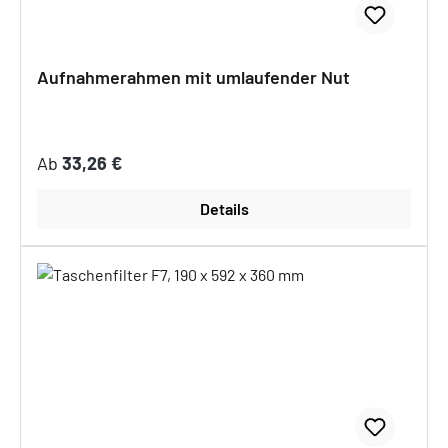
Aufnahmerahmen mit umlaufender Nut
Regulärer Preis:
Ab
33,26 €
Details