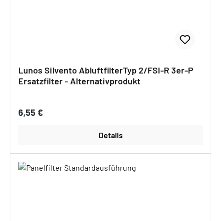
Lunos Silvento AbluftfilterTyp 2/FSI-R 3er-P
Ersatzfilter - Alternativprodukt
Regulärer Preis:
6,55 €
Details